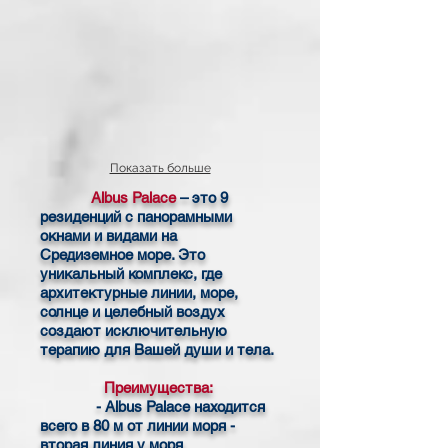
Показать больше
Albus Palace
– это 9
резиденций с панорамными
окнами и видами на
Средиземное море. Это
уникальный комплекс, где
архитектурные линии, море,
солнце и целебный воздух
создают исключительную
терапию для Вашей души и тела.
Преимущества:
- Albus Palace находится
всего в 80 м от линии моря -
вторая линия у моря