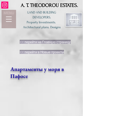
A. T. THEODOROU ESTATES.
LAND AND BUILDING
MENU
DEVELOPERS.
Property Investments.
Architectural plans. Designs
<< перейти на Главную страницу
<< перейти в Новые проекты
Апартаменты у моря в
Пафосе